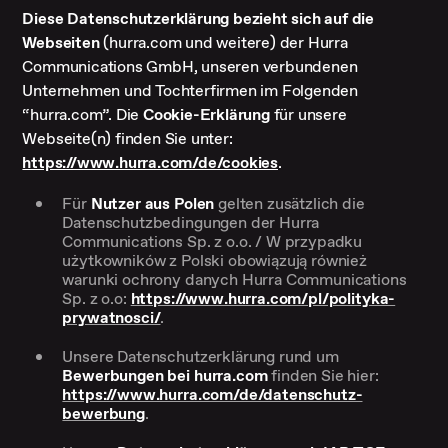
Diese Datenschutzerklärung bezieht sich auf die
Webseiten
(hurra.com und weitere) der Hurra
Communications GmbH, unseren verbundenen
Unternehmen und Tochterfirmen im Folgenden
“hurra.com”. Die
Cookie-Erklärung
für unsere
Webseite(n) finden Sie unter:
https://www.hurra.com/de/cookies
.
Für
Nutzer aus Polen
gelten zusätzlich die
Datenschutzbedingungen der Hurra
Communications Sp. z o.o. / W przypadku
użytkowników z Polski obowiązują również
warunki ochrony danych Hurra Communications
Sp. z o.o:
https://www.hurra.com/pl/polityka-
prywatnosci/
.
Unsere Datenschutzerklärung rund um
Bewerbungen bei hurra.com
finden Sie hier:
https://www.hurra.com/de/datenschutz-
bewerbung
.