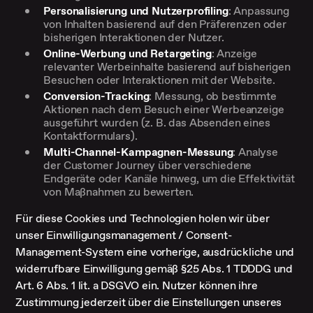
Personalisierung und Nutzerprofiling
: Anpassung
von Inhalten basierend auf den Präferenzen oder
bisherigen Interaktionen der Nutzer.
Online-Werbung und Retargeting
: Anzeige
relevanter Werbeinhalte basierend auf bisherigen
Besuchen oder Interaktionen mit der Website.
Conversion-Tracking
: Messung, ob bestimmte
Aktionen nach dem Besuch einer Werbeanzeige
ausgeführt wurden (z. B. das Absenden eines
Kontaktformulars).
Multi-Channel-Kampagnen-Messung
: Analyse
der Customer Journey über verschiedene
Endgeräte oder Kanäle hinweg, um die Effektivität
von Maßnahmen zu bewerten.
Für diese Cookies und Technologien holen wir über
unser Einwilligungsmanagement / Consent-
Management-System eine vorherige, ausdrückliche und
widerrufbare Einwilligung gemäß §25 Abs. 1 TDDDG und
Art. 6 Abs. 1 lit. a DSGVO ein. Nutzer können ihre
Zustimmung jederzeit über die Einstellungen unseres