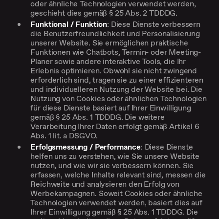
oder ähnliche Technologien verwendet werden,
geschieht dies gemäß § 25 Abs. 2 TDDDG.
Funktional / Funktion
: Diese Dienste verbessern
die Benutzerfreundlichkeit und Personalisierung
unserer Website. Sie ermöglichen praktische
Funktionen wie Chatbots, Termin- oder Meeting-
Planer sowie andere interaktive Tools, die Ihr
Erlebnis optimieren. Obwohl sie nicht zwingend
erforderlich sind, tragen sie zu einer effizienteren
und individuelleren Nutzung der Website bei. Die
Nutzung von Cookies oder ähnlichen Technologien
für diese Dienste basiert auf Ihrer Einwilligung
gemäß § 25 Abs. 1 TDDDG. Die weitere
Verarbeitung Ihrer Daten erfolgt gemäß Artikel 6
Abs. 1 lit. a DSGVO.
Erfolgsmessung / Performance
: Diese Dienste
helfen uns zu verstehen, wie Sie unsere Website
nutzen, und wie wir sie verbessern können. Sie
erfassen, welche Inhalte relevant sind, messen die
Reichweite und analysieren den Erfolg von
Werbekampagnen. Soweit Cookies oder ähnliche
Technologien verwendet werden, basiert dies auf
Ihrer Einwilligung gemäß § 25 Abs. 1 TDDDG. Die