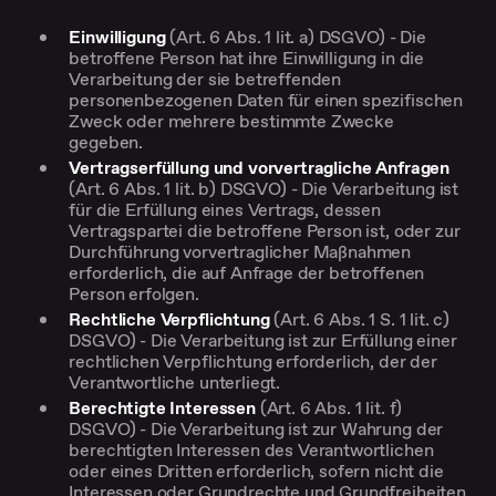
Einwilligung
(Art. 6 Abs. 1 lit. a) DSGVO) - Die
betroffene Person hat ihre Einwilligung in die
Verarbeitung der sie betreffenden
personenbezogenen Daten für einen spezifischen
Zweck oder mehrere bestimmte Zwecke
gegeben.
Vertragserfüllung und vorvertragliche Anfragen
(Art. 6 Abs. 1 lit. b) DSGVO) - Die Verarbeitung ist
für die Erfüllung eines Vertrags, dessen
Vertragspartei die betroffene Person ist, oder zur
Durchführung vorvertraglicher Maßnahmen
erforderlich, die auf Anfrage der betroffenen
Person erfolgen.
Rechtliche Verpflichtung
(Art. 6 Abs. 1 S. 1 lit. c)
DSGVO) - Die Verarbeitung ist zur Erfüllung einer
rechtlichen Verpflichtung erforderlich, der der
Verantwortliche unterliegt.
Berechtigte Interessen
(Art. 6 Abs. 1 lit. f)
DSGVO) - Die Verarbeitung ist zur Wahrung der
berechtigten Interessen des Verantwortlichen
oder eines Dritten erforderlich, sofern nicht die
Interessen oder Grundrechte und Grundfreiheiten