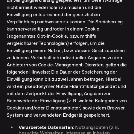
Einwilligungserklärung gespeichert, um deren Abfrage
nicht erneut wiederholen zu müssen und die
Einwilligung entsprechend der gesetzlichen
Verpflichtung nachweisen zu können. Die Speicherung
kann serverseitig und/oder in einem Cookie
(sogenanntes Opt-In-Cookie, bzw. mithilfe
vergleichbarer Technologien) erfolgen, um die
Einwilligung einem Nutzer, bzw. dessen Gerät zuordnen
zu können. Vorbehaltlich individueller Angaben zu den
Anbietern von Cookie-Management-Diensten, gelten die
folgenden Hinweise: Die Dauer der Speicherung der
Einwilligung kann bis zu zwei Jahren betragen. Hierbei
wird ein pseudonymer Nutzer-Identifikator gebildet und
mit dem Zeitpunkt der Einwilligung, Angaben zur
Reichweite der Einwilligung (z. B. welche Kategorien von
Cookies und/oder Diensteanbieter) sowie dem Browser,
System und verwendeten Endgerät gespeichert.
Verarbeitete Datenarten
: Nutzungsdaten (z.B.
besuchte Webseiten, Interesse an Inhalten,