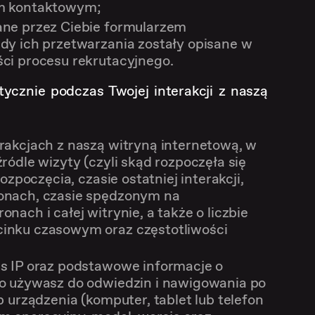
em kontaktowym;
ane przez Ciebie formularzem
dy ich przetwarzania zostały opisane w
ci procesu rekrutacyjnego.
ycznie podczas Twojej interakcji z naszą
rakcjach z naszą witryną internetową, w
ródle wizyty (czyli skąd rozpoczęła się
rozpoczęcia, czasie ostatniej interakcji,
onach, czasie spędzonym na
nach i całej witrynie, a także o liczbie
inku czasowym oraz częstotliwości
es IP oraz podstawowe informacje o
go używasz do odwiedzin i nawigowania po
p urządzenia (komputer, tablet lub telefon