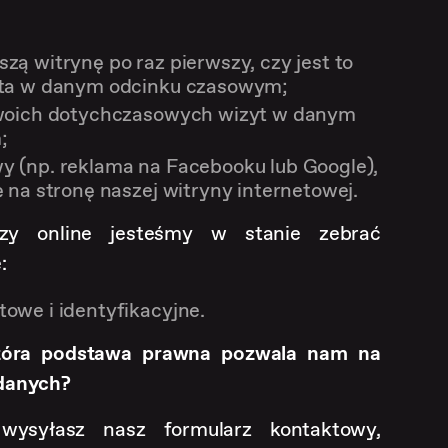
zą witrynę po raz pierwszy, czy jest to
yta w danym odcinku czasowym;
Twoich dotychczasowych wizyt w danym
;
y (np. reklama na Facebooku lub Google),
ę na stronę naszej witryny internetowej.
zy online jesteśmy w stanie zebrać
:
owe i identyfikacyjne.
 która podstawa prawna pozwala nam na
 danych?
wysyłasz nasz formularz kontaktowy,