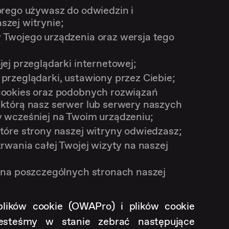
órego używasz do odwiedzin i
szej witrynie;
 Twojego urządzenia oraz wersja tego
jej przeglądarki internetowej;
przeglądarki, ustawiony przez Ciebie;
cookies oraz podobnych rozwiązań
 którą nasz serwer lub serwery naszych
y wcześniej na Twoim urządzeniu;
tóre strony naszej witryny odwiedzasz;
trwania całej Twojej wizyty na naszej
z na poszczególnych stronach naszej
ików cookie (OWAPro) i plików cookie
esteśmy w stanie zebrać następujące