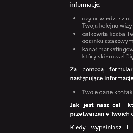
informacje:
czy odwiedzasz nas
Twoja kolejna wiz
całkowita liczba 
odcinku czasowym
kanał marketingow
który skierował Ci
Za pomocą formular
następujące informacje
Twoje dane kontakt
Jaki jest nasz cel i
przetwarzanie Twoich
Kiedy wypełniasz i 