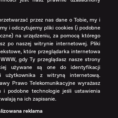
rzetwarzać przez nas dane o Tobie, my i
emy i odczytujemy pliki cookies (i podobne
iczne) na urządzeniu, za pomocą którego
z po naszej witrynie internetowej. Pliki
tekstowe, które przeglądarka internetowa
WWW, gdy Ty przeglądasz nasze strony
ciej używane są one do identyfikacji
ji użytkownika z witryną internetową.
stawy Prawo Telekomunikacyjne wyrażasz
s i podobne technologie jeśli ustawienia
walają na ich zapisanie.
alizowana reklama