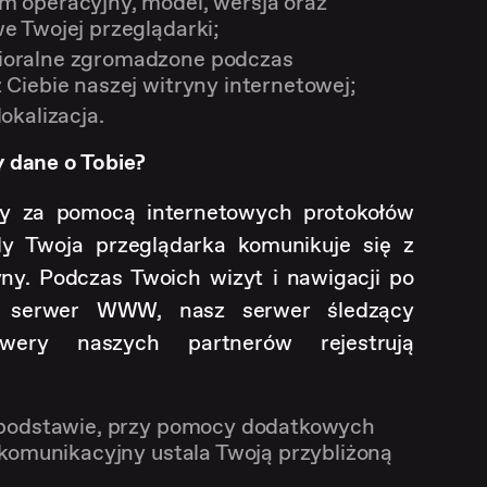
m operacyjny, model, wersja oraz
e Twojej przeglądarki;
ioralne zgromadzone podczas
 Ciebie naszej witryny internetowej;
okalizacja.
 dane o Tobie?
y za pomocą internetowych protokołów
dy Twoja przeglądarka komunikuje się z
ny. Podczas Twoich wizyt i nawigacji po
sz serwer WWW, nasz serwer śledzący
wery naszych partnerów rejestrują
o podstawie, przy pomocy dodatkowych
ł komunikacyjny ustala Twoją przybliżoną