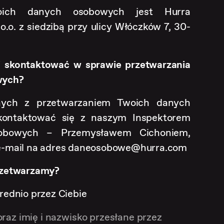
woich danych osobowych jest Hurra
.o. z siedzibą przy ulicy Włóczków 7, 30-
i skontaktować w sprawie przetwarzania
wych?
nych z przetwarzaniem Twoich danych
ontaktować się z naszym Inspektorem
obowych – Przemysławem Cichoniem,
e-mail na adres daneosobowe@hurra.com
rzetwarzamy?
rednio przez Ciebie
oraz imię i nazwisko przesłane przez