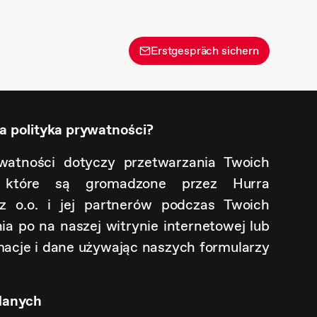
Erstgespräch sichern
a polityka prywatności?
ywatności dotyczy przetwarzania Twoich
 które są gromadzone przez Hurra
 o.o. i jej partnerów podczas Twoich
a po na naszej witrynie internetowej lub
macje i dane używając naszych formularzy
danych