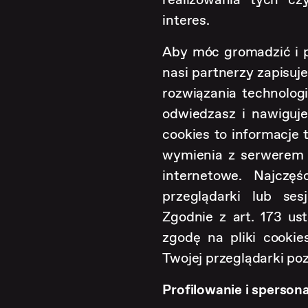
interes.
Aby móc gromadzić i p
nasi partnerzy zapisuj
rozwiązania technolog
odwiedzasz i nawigujes
cookies to informacje 
wymienia z serwerem 
internetowe. Najczęś
przeglądarki lub ses
Zgodnie z art. 173 u
zgodę na pliki cookie
Twojej przeglądarki poz
Profilowanie i sperson