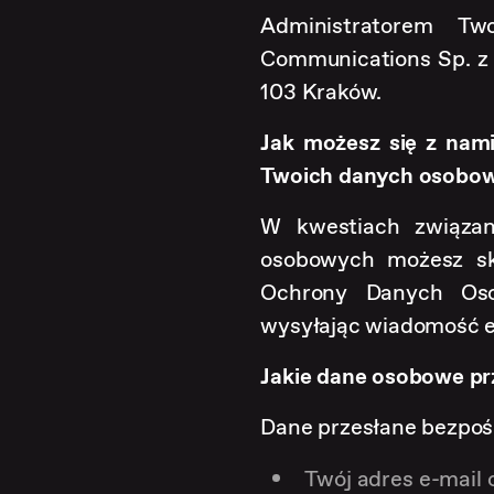
Administratorem T
Communications Sp. z o
103 Kraków.
Jak możesz się z nam
Twoich danych osobo
W kwestiach związa
osobowych możesz sk
Ochrony Danych Os
wysyłając wiadomość 
Jakie dane osobowe p
Dane przesłane bezpoś
Twój adres e-mail 