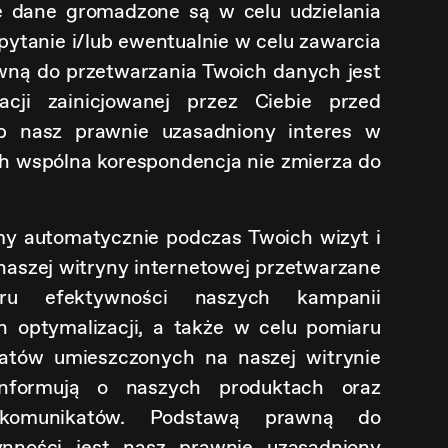
e dane gromadzone są w celu udzielania
ytanie i/lub ewentualnie w celu zawarcia
ną do przetwarzania Twoich danych jest
cji zainicjowanej przez Ciebie przed
 nasz prawnie uzasadniony interes w
h wspólna korespondencja nie zmierza do
y automatycznie podczas Twoich wizyt i
naszej witryny internetowej przetwarzane
u efektywności naszych kampanii
h optymalizacji, a także w celu pomiaru
atów umieszczonych na naszej witrynie
 informują o naszych produktach oraz
h komunikatów. Podstawą prawną do
ynności jest nasz prawnie uzasadniony