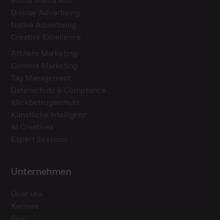
Social Media Ads
Display Advertising
Native Advertising
Creative Excellence
Affiliate Marketing
Content Marketing
Tag Management
Datenschutz & Compliance
Klickbetrugsschutz
Künstliche Intelligenz
AI Creatives
Expert Sessions
Unternehmen
Über uns
Karriere
Blog