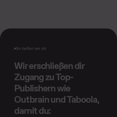
So helfen wir dir
Wir erschließen dir
Zugang zu Top-
Publishern wie
Outbrain und Taboola,
damit du: