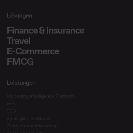
Lösungen
Finance & Insurance
Travel
E-Commerce
FMCG
Leistungen
Marketing Intelligence Platform
SEA
SEO
Synergien im Search
Produktdatenmarketing