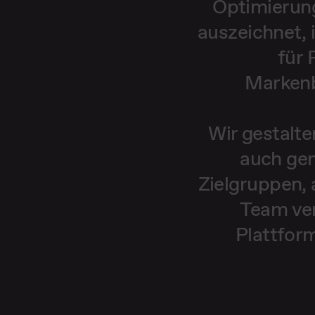
Optimierung
auszeichnet, 
für 
Markenb
Wir gestalte
auch gen
Zielgruppen, 
Team ver
Plattfor