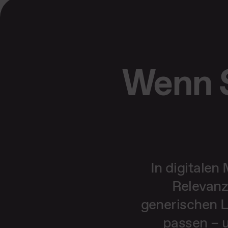
Wenn S
In digitalen
Relevanz
generischen L
passen – u