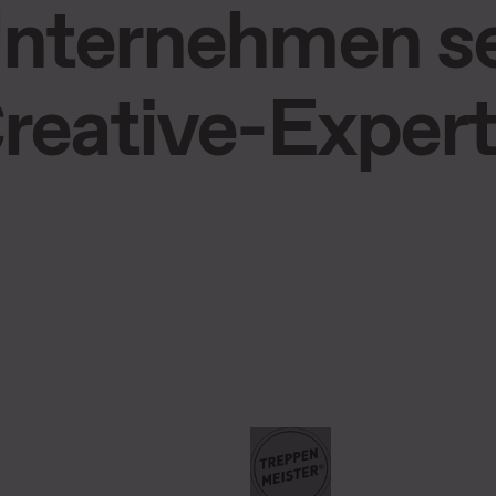
Unternehmen s
reative-Expert