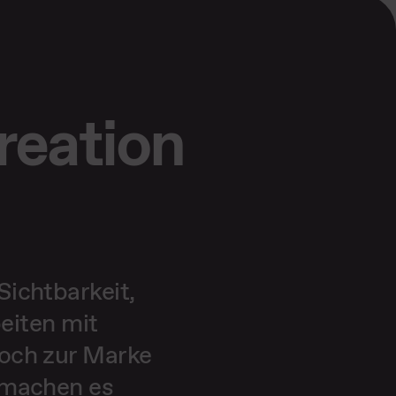
reation
Sichtbarkeit,
eiten mit
noch zur Marke
r machen es