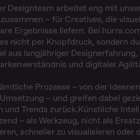
er Designteam arbeitet eng mit unse
 zusammen – für Creatives, die visue
re Ergebnisse liefern. Bei hurra.co
es nicht per Knopfdruck, sondern d
 aus langjähriger Designerfahrung,
rkenverständnis und digitaler Agilit
sämtliche Prozesse – von der Ideenen
n Umsetzung – und greifen dabei gezie
 und Trends zurück.Künstliche Intel
zend – als Werkzeug, nicht als Ersatz. 
eren, schneller zu visualisieren oder