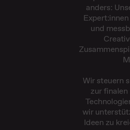
anders: Uns
Expert:innen
und messba
Creativ
Zusammenspiel
Ma
Wir steuern 
zur finale
Technologien
wir unterstüt
Ideen zu krei