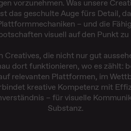
en vorzunehmen. Was unsere Creati
ist das geschulte Auge fürs Detail, d
Plattformmechaniken – und die Fähig
otschaften visuell auf den Punkt zu 
n Creatives, die nicht nur gut ausse
au dort funktionieren, wo es zählt: b
auf relevanten Plattformen, im Wet
bindet kreative Kompetenz mit Effi
mverständnis – für visuelle Kommunik
Substanz.