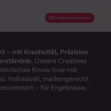
Erstgespräch sichern
t – mit Kreativität, Präzision
erständnis.
Unsere Creatives
alterisches Know-how mit
enz. Individuell, markengerecht
orientiert – für Ergebnisse,