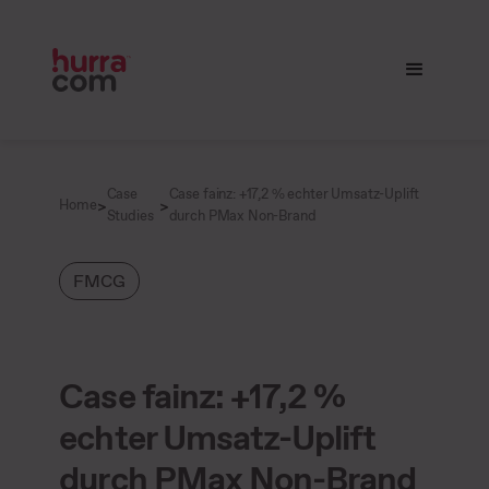
Case
Case fainz: +17,2 % echter Umsatz-Uplift
>
>
Home
Studies
durch PMax Non-Brand
FMCG
Case fainz: +17,2 %
echter Umsatz-Uplift
durch PMax Non-Brand