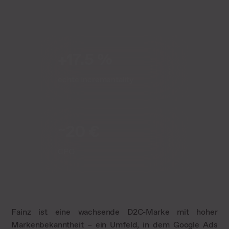
+17.5 %
echte Incrementality
~20 €
CPO
Fainz ist eine wachsende D2C-Marke mit hoher
Markenbekanntheit – ein Umfeld, in dem Google Ads