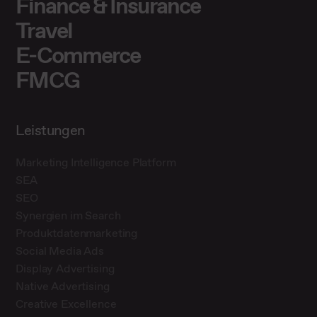
Finance & Insurance
Travel
E-Commerce
FMCG
Leistungen
Marketing Intelligence Platform
SEA
SEO
Synergien im Search
Produktdatenmarketing
Social Media Ads
Display Advertising
Native Advertising
Creative Excellence