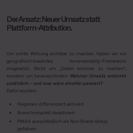
Der Ansatz: Neuer Umsatz statt
Plattform-Attribution.
Um echte Wirkung sichtbar zu machen, haben wir ein
geografisch-basiertes Incrementality-Framework
eingesetzt. Nicht um „Daten schöner zu machen“,
sondern um herauszufinden:
Welcher Umsatz entsteht
zusätzlich – und was wäre ohnehin passiert?
Dafür wurden:
Regionen differenziert aktiviert
Brand komplett deaktiviert
PMAX ausschließlich als Non-Brand-Setup
gefahren