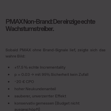
PMAX Non-Brand: Der einzige echte
Wachstumstreiber.
Sobald PMAX ohne Brand-Signale lief, zeigte sich das
wahre Bild:
+17.5 % echte Incrementality
p = 0.03 → mit 95% Sicherheit kein Zufall
~20 € CPO
hoher Neukundenanteil
sauberer, unverzerrter Effekt
konservativ gemessen (Budget nicht
ausgeschöpft)