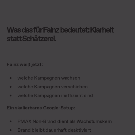
Was das für Fainz bedeutet: Klarheit
statt Schätzerei.
Fainz weiß jetzt:
welche Kampagnen wachsen
welche Kampagnen verschieben
welche Kampagnen ineffizient sind
Ein skalierbares Google-Setup:
PMAX Non-Brand dient als Wachstumskern
Brand bleibt dauerhaft deaktiviert