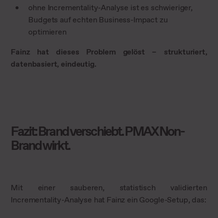
ohne Incrementality-Analyse ist es schwieriger,
Budgets auf echten Business-Impact zu
optimieren
Fainz hat dieses Problem gelöst – strukturiert,
datenbasiert, eindeutig.
Fazit: Brand verschiebt. PMAX Non-
Brand wirkt.
Mit einer sauberen, statistisch validierten
Incrementality-Analyse hat Fainz ein Google-Setup, das: