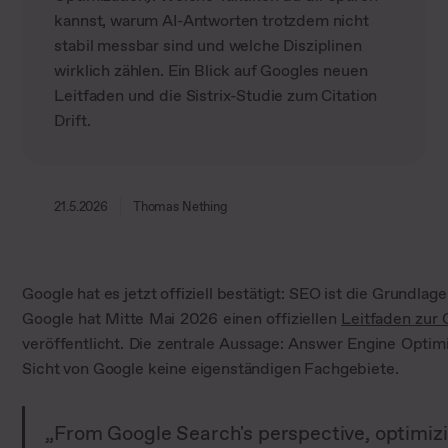
kannst, warum AI-Antworten trotzdem nicht
stabil messbar sind und welche Disziplinen
wirklich zählen. Ein Blick auf Googles neuen
Leitfaden und die Sistrix-Studie zum Citation
Drift.
21.5.2026
Thomas Nething
Google hat es jetzt offiziell bestätigt: SEO ist die Grundlag
Google hat Mitte Mai 2026 einen offiziellen
Leitfaden zur 
veröffentlicht. Die zentrale Aussage: Answer Engine Optim
Sicht von Google keine eigenständigen Fachgebiete.
„From Google Search's perspective, optimizi