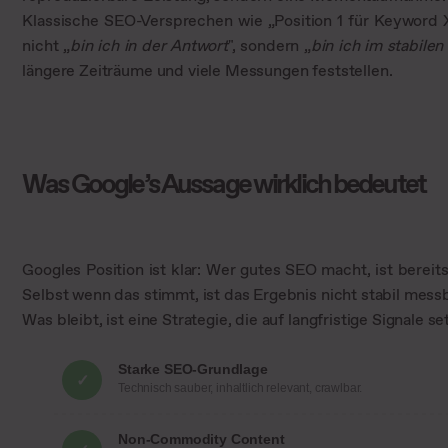
Klassische SEO-Versprechen wie „Position 1 für Keyword X"
nicht „
bin ich in der Antwort
", sondern „
bin ich im stabilen
längere Zeiträume und viele Messungen feststellen.
Was Google’s Aussage wirklich bedeutet
Googles Position ist klar: Wer gutes SEO macht, ist bereits 
Selbst wenn das stimmt, ist das Ergebnis nicht stabil messb
Was bleibt, ist eine Strategie, die auf langfristige Signale se
Starke SEO-Grundlage
✓
Technisch sauber, inhaltlich relevant, crawlbar.
Non-Commodity Content