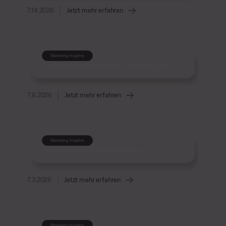
7.14.2026
Jetzt mehr erfahren
Marketing Insights
Wie du das Google Disavow Tool richtig nutzt
7.6.2026
Jetzt mehr erfahren
Marketing Insights
Link Audit: Backlinks richtig prüfen
7.3.2026
Jetzt mehr erfahren
Marketing Insights