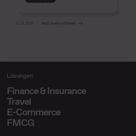
Duplicate Content: Ursachen & Lösungen
6.25.2026
Jetzt mehr erfahren
Lösungen
Finance & Insurance
Travel
E-Commerce
FMCG