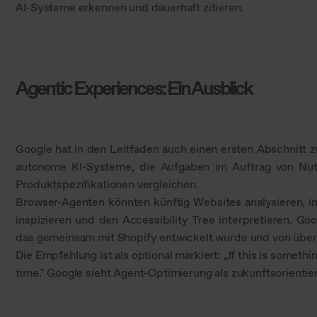
AI-Systeme erkennen und dauerhaft zitieren.
Agentic Experiences: Ein Ausblick
Google hat in den Leitfaden auch einen ersten Abschnitt
autonome KI-Systeme, die Aufgaben im Auftrag von Nut
Produktspezifikationen vergleichen.
Browser-Agenten könnten künftig Websites analysieren, 
inspizieren und den Accessibility Tree interpretieren. G
das gemeinsam mit Shopify entwickelt wurde und von über
Die Empfehlung ist als optional markiert: „If this is somethi
time." Google sieht Agent-Optimierung als zukunftsorientiert