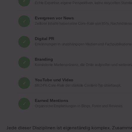
✓
Echte Expertise, eigene Perspektiven, keine recycelten Standa
Evergreen vor News
✓
Zeitlose Inhalte haben eine Core-Rate von 85%, Nachrichtenar
Digital PR
✓
Erwähnungen in unabhängigen Medien und Fachpublikatione
Branding
✓
Konsistente Markenpräsenz, die Dritte aufgreifen und weiterer
YouTube und Video
✓
Mit 24% Core-Rate der stärkste Content-Typ überhaupt.
Earned Mentions
✓
Organische Empfehlungen in Blogs, Foren und Reviews.
Jede dieser Disziplinen ist eigenständig komplex. Zusamme