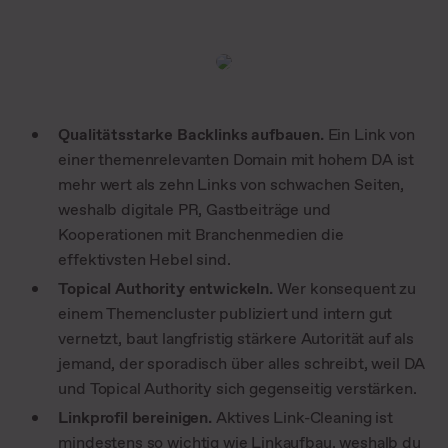
Qualitätsstarke Backlinks aufbauen.
Ein Link von
einer themenrelevanten Domain mit hohem DA ist
mehr wert als zehn Links von schwachen Seiten,
weshalb digitale PR, Gastbeiträge und
Kooperationen mit Branchenmedien die
effektivsten Hebel sind.
Topical Authority entwickeln.
Wer konsequent zu
einem Themencluster publiziert und intern gut
vernetzt, baut langfristig stärkere Autorität auf als
jemand, der sporadisch über alles schreibt, weil DA
und Topical Authority sich gegenseitig verstärken.
Linkprofil bereinigen.
Aktives Link-Cleaning ist
mindestens so wichtig wie Linkaufbau, weshalb du