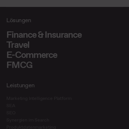
Lösungen
Finance & Insurance
Travel
E-Commerce
FMCG
Leistungen
Marketing Intelligence Platform
SEA
SEO
Synergien im Search
Produktdatenmarketing