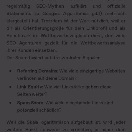
regelmäßig SEO-Mythen aufklärt und offizielle
Statements zu Googles Algorithmus gibt) mehrfach
klargestellt hat. Trotzdem ist der Wert nützlich, weil er
dir als Orientierungsgröße für dein Linkprofil und als
Benchmark im Wettbewerbsvergleich dient, den viele
SEO Agenturen
gezielt für die Wettbewerbsanalyse
ihrer Kunden einsetzen.
Der Score basiert auf drei zentralen Signalen:
Referring Domains:
Wie viele einzigartige Websites
verlinken auf deine Domain?
Link Equity:
Wie viel Linkstärke geben diese
Seiten weiter?
Spam Score:
Wie viele eingehende Links sind
potenziell schädlich?
Weil die Skala logarithmisch aufgebaut ist, wird jeder
weitere Punkt schwerer zu erreichen, je höher dein