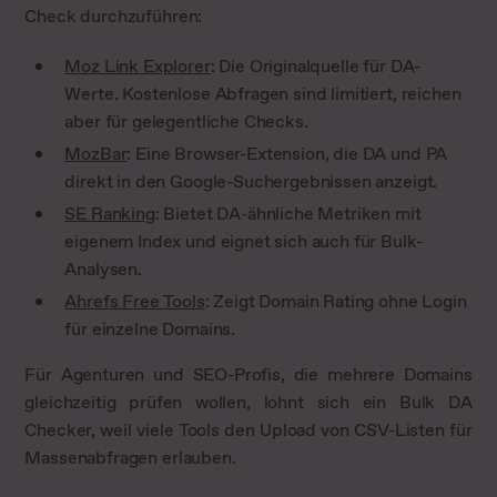
Check durchzuführen:
Moz Link Explorer
: Die Originalquelle für DA-
Werte. Kostenlose Abfragen sind limitiert, reichen
aber für gelegentliche Checks.
MozBar
: Eine Browser-Extension, die DA und PA
direkt in den Google-Suchergebnissen anzeigt.
SE Ranking
: Bietet DA-ähnliche Metriken mit
eigenem Index und eignet sich auch für Bulk-
Analysen.
Ahrefs Free Tools
: Zeigt Domain Rating ohne Login
für einzelne Domains.
Für Agenturen und SEO-Profis, die mehrere Domains
gleichzeitig prüfen wollen, lohnt sich ein Bulk DA
Checker, weil viele Tools den Upload von CSV-Listen für
Massenabfragen erlauben.