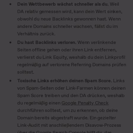
Dein Wettbewerb wächst schneller als du.
Weil
DA relativ gemessen wird, kann dein Wert sinken,
obwohl du neue Backlinks gewonnen hast. Wenn
andere Domains schneller wachsen, fällst du im
Verhältnis zurück.
Du hast Backlinks verloren.
Wenn verlinkende
Seiten offline gehen oder ihren Link entfernen,
verlierst du Link Equity, weshalb du dein Linkprofil
regelmäßig auf verlorene Referring Domains prüfen
solltest.
Toxische Links erhöhen deinen Spam Score.
Links
von Spam-Seiten oder Link-Farmen können deinen
Spam Score treiben und den DA drücken, weshalb
du regelmäßig einen
Google Penalty Check
durchführen solltest, um zu erkennen, ob deine
Domain bereits abgestraft wurde. Ein gezielter
Link-Audit mit anschließendem Disavow-Prozess
über die Google Search Console hilft dir, das