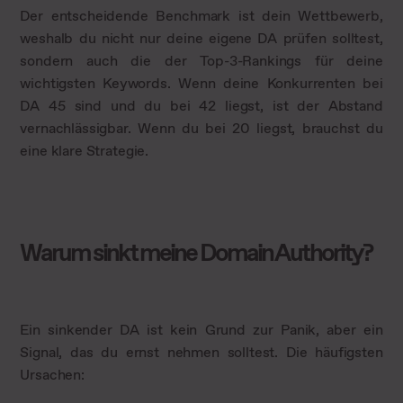
Der entscheidende Benchmark ist dein Wettbewerb,
weshalb du nicht nur deine eigene DA prüfen solltest,
sondern auch die der Top-3-Rankings für deine
wichtigsten Keywords. Wenn deine Konkurrenten bei
DA 45 sind und du bei 42 liegst, ist der Abstand
vernachlässigbar. Wenn du bei 20 liegst, brauchst du
eine klare Strategie.
Warum sinkt meine Domain Authority?
Ein sinkender DA ist kein Grund zur Panik, aber ein
Signal, das du ernst nehmen solltest. Die häufigsten
Ursachen: