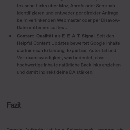
toxische Links über Moz, Ahrefs oder Semrush
identifizieren und entweder per direkter Anfrage
beim verlinkenden Webmaster oder per Disavow-
Datei entfernen solltest.
Content-Qualität als E-E-A-T-Signal
. Seit den
Helpful Content Updates bewertet Google Inhalte
stärker nach Erfahrung, Expertise, Autorität und
Vertrauenswürdigkeit, was bedeutet, dass
hochwertige Inhalte natürliche Backlinks anziehen
und damit indirekt deine DA stärken.
Fazit
Domain Authority ist kein Selbstzweck, sondern ein