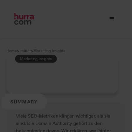
>
>
Home
Insider
Marketing Insights
Marketing Insights
So kannst du deine Domain Authority prüfen
SUMMARY
Viele SEO-Metriken klingen wichtiger, als sie
sind. Die Domain Authority gehört zu den
bekanntesten davon. Wir erklären, was hinter