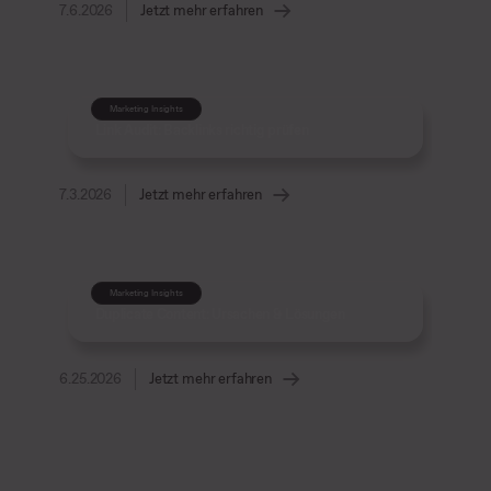
7.6.2026
Jetzt mehr erfahren
Marketing Insights
Link Audit: Backlinks richtig prüfen
7.3.2026
Jetzt mehr erfahren
Marketing Insights
Duplicate Content: Ursachen & Lösungen
6.25.2026
Jetzt mehr erfahren