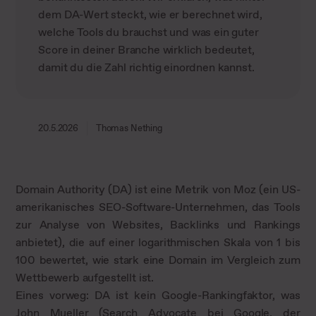
dem DA-Wert steckt, wie er berechnet wird,
welche Tools du brauchst und was ein guter
Score in deiner Branche wirklich bedeutet,
damit du die Zahl richtig einordnen kannst.
20.5.2026
Thomas Nething
Domain Authority (DA) ist eine Metrik von Moz (ein US-
amerikanisches SEO-Software-Unternehmen, das Tools
zur Analyse von Websites, Backlinks und Rankings
anbietet), die auf einer logarithmischen Skala von 1 bis
100 bewertet, wie stark eine Domain im Vergleich zum
Wettbewerb aufgestellt ist.
Eines vorweg: DA ist kein Google-Rankingfaktor, was
John Mueller (Search Advocate bei Google, der