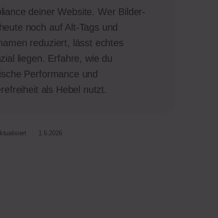
iance deiner Website. Wer Bilder-
eute noch auf Alt-Tags und
namen reduziert, lässt echtes
zial liegen. Erfahre, wie du
ische Performance und
refreiheit als Hebel nutzt.
ktualisiert
1.6.2026