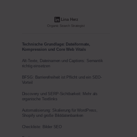
Lina Herz
Organic Search Strategist
Technische Grundlage: Dateiformate,
Kompression und Core Web Vitals
Alt-Texte, Dateinamen und Captions: Semantik
richtig einsetzen
BFSG: Barrierefreiheit ist Pflicht und ein SEO-
Vorteil
Discovery und SERP-Sichtbarkeit: Mehr als
organische Textlinks
Automatisierung: Skalierung für WordPress,
Shopify und große Bilddatenbanken
Checkliste: Bilder SEO