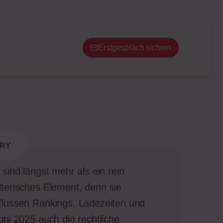
Erstgespräch sichern
RY
r sind längst mehr als ein rein
lterisches Element, denn sie
flussen Rankings, Ladezeiten und
Juni 2025 auch die rechtliche