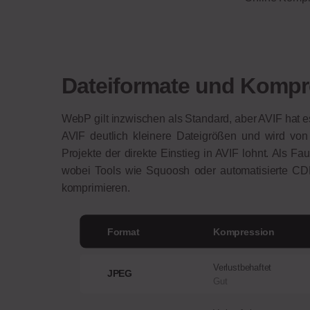
Dateiformate und Kompr
WebP gilt inzwischen als Standard, aber AVIF hat es i
AVIF deutlich kleinere Dateigrößen und wird von
Projekte der direkte Einstieg in AVIF lohnt. Als Fau
wobei Tools wie Squoosh oder automatisierte CDN
komprimieren.
Format
Kompression
Verlustbehaftet
JPEG
Gut