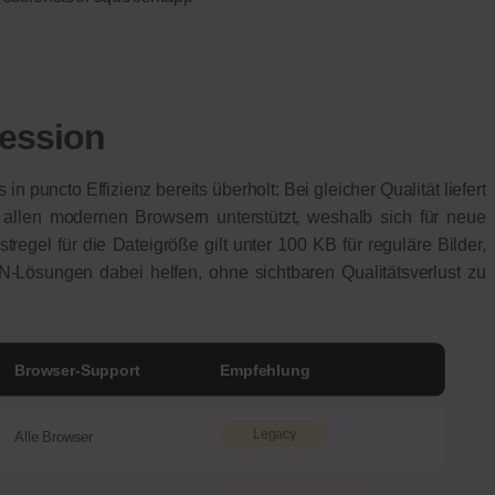
ession
n puncto Effizienz bereits überholt: Bei gleicher Qualität liefert
 allen modernen Browsern unterstützt, weshalb sich für neue
stregel für die Dateigröße gilt unter 100 KB für reguläre Bilder,
-Lösungen dabei helfen, ohne sichtbaren Qualitätsverlust zu
Browser-Support
Empfehlung
Legacy
Alle Browser