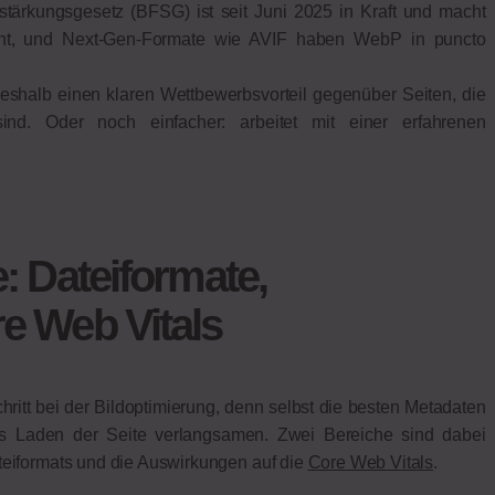
tsstärkungsgesetz (BFSG) ist seit Juni 2025 in Kraft und macht
flicht, und Next-Gen-Formate wie AVIF haben WebP in puncto
 deshalb einen klaren Wettbewerbsvorteil gegenüber Seiten, die
d. Oder noch einfacher: arbeitet mit einer erfahrenen
: Dateiformate,
e Web Vitals
chritt bei der Bildoptimierung, denn selbst die besten Metadaten
as Laden der Seite verlangsamen. Zwei Bereiche sind dabei
teiformats und die Auswirkungen auf die
Core Web Vitals
.