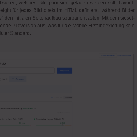
lisieren, welches Bild priorisiert geladen werden soll. Layout-
ight für jedes Bild direkt im HTML definierst, während Bilder
" den initialen Seitenaufbau spürbar entlasten. Mit dem srcset-
sende Bildversion aus, was für die Mobile-First-Indexierung kein
luter Standard.