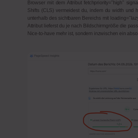
Browser mit dem Attribut fetchpriority="high" signa
Shifts (CLS) vermeidest du, indem du width und he
unterhalb des sichtbaren Bereichs mit loading="lazy
Attribut lieferst du je nach Bildschirmgröße die pas
Nice-to-have mehr ist, sondern inzwischen ein abso