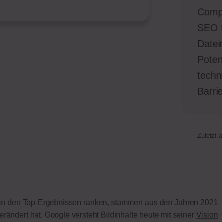
Compl
SEO h
Datei
Poten
techn
Barrie
Zuletzt a
l in den Top-Ergebnissen ranken, stammen aus den Jahren 2021
rändert hat. Google versteht Bildinhalte heute mit seiner
Vision