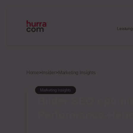
Leistun
Home
>
Insider
>
Marketing Insights
Marketing Insights
Bilder SEO optimi
Performance-Hebe