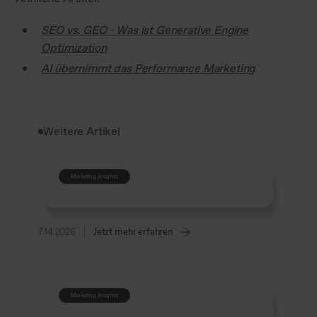
SEO vs. GEO - Was ist Generative Engine
Optimization
AI übernimmt das Performance Marketing
Weitere Artikel
Marketing Insights
hreflang richtig nutzen: Der SEO-Guide
7.14.2026
Jetzt mehr erfahren
Marketing Insights
Wie du das Google Disavow Tool richtig nutzt