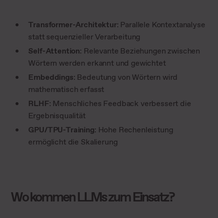
Transformer-Architektur
: Parallele Kontextanalyse
statt sequenzieller Verarbeitung
Self-Attention
: Relevante Beziehungen zwischen
Wörtern werden erkannt und gewichtet
Embeddings
: Bedeutung von Wörtern wird
mathematisch erfasst
RLHF
: Menschliches Feedback verbessert die
Ergebnisqualität
GPU/TPU-Training
: Hohe Rechenleistung
ermöglicht die Skalierung
Wo kommen LLMs zum Einsatz?