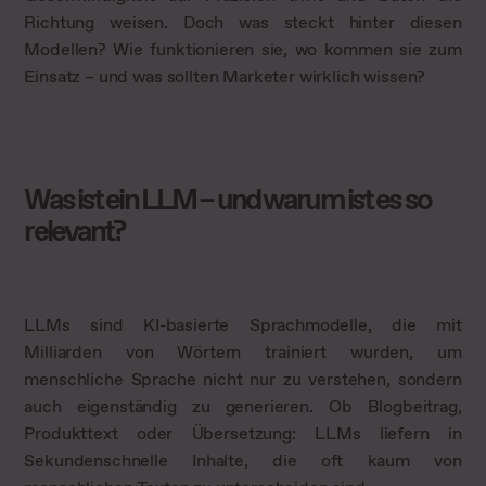
Richtung weisen. Doch was steckt hinter diesen
Modellen? Wie funktionieren sie, wo kommen sie zum
Einsatz – und was sollten Marketer wirklich wissen?
Was ist ein LLM – und warum ist es so
relevant?
LLMs sind KI-basierte Sprachmodelle, die mit
Milliarden von Wörtern trainiert wurden, um
menschliche Sprache nicht nur zu verstehen, sondern
auch eigenständig zu generieren. Ob Blogbeitrag,
Produkttext oder Übersetzung: LLMs liefern in
Sekundenschnelle Inhalte, die oft kaum von