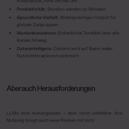
Knopfdruck, rund um die Uhr
Produktivität
: Stunden werden zu Minuten
Sprachliche Vielfalt
: Mehrsprachiger Output für
globale Zielgruppen
Markenkonsistenz
: Einheitliche Tonalität über alle
Kanäle hinweg
Datenintelligenz
: Content wird auf Basis realer
Nutzerinteraktionen optimiert
Aber auch Herausforderungen
LLMs sind leistungsstark – aber nicht unfehlbar. Ihre
Nutzung bringt auch neue Risiken mit sich: