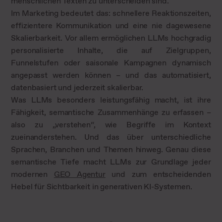
menschlichen Texten zu unterscheiden sind.
Im Marketing bedeutet das: schnellere Reaktionszeiten,
effizientere Kommunikation und eine nie dagewesene
Skalierbarkeit. Vor allem ermöglichen LLMs hochgradig
personalisierte Inhalte, die auf Zielgruppen,
Funnelstufen oder saisonale Kampagnen dynamisch
angepasst werden können – und das automatisiert,
datenbasiert und jederzeit skalierbar.
Was LLMs besonders leistungsfähig macht, ist ihre
Fähigkeit, semantische Zusammenhänge zu erfassen –
also zu „verstehen“, wie Begriffe im Kontext
zueinanderstehen. Und das über unterschiedliche
Sprachen, Branchen und Themen hinweg. Genau diese
semantische Tiefe macht LLMs zur Grundlage jeder
modernen
GEO Agentur
und zum entscheidenden
Hebel für Sichtbarkeit in generativen KI-Systemen.