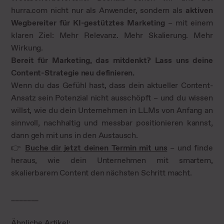
hurra.com nicht nur als Anwender, sondern als
aktiven
Wegbereiter für KI-gestütztes Marketing
– mit einem
klaren Ziel: Mehr Relevanz. Mehr Skalierung. Mehr
Wirkung.
Bereit für Marketing, das mitdenkt? Lass uns deine
Content-Strategie neu definieren.
Wenn du das Gefühl hast, dass dein aktueller Content-
Ansatz sein Potenzial nicht ausschöpft – und du wissen
willst, wie du dein Unternehmen in LLMs von Anfang an
sinnvoll, nachhaltig und messbar positionieren kannst,
dann geh mit uns in den Austausch.
👉
Buche dir jetzt deinen Termin mit uns
– und finde
heraus, wie dein Unternehmen mit smartem,
skalierbarem Content den nächsten Schritt macht.
_______
Ähnliche Artikel: