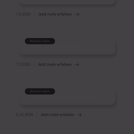
7.6.2026
Jetzt mehr erfahren
Marketing Insights
Link Audit: Backlinks richtig prüfen
7.3.2026
Jetzt mehr erfahren
Marketing Insights
Duplicate Content: Ursachen & Lösungen
6.25.2026
Jetzt mehr erfahren