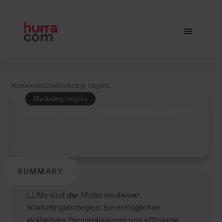
>
>
Home
Insider
Marketing Insights
Marketing Insights
LLMs: Wie Sprachmodelle Marketing verändern
SUMMARY
LLMs sind der Motor moderner
Marketingstrategien: Sie ermöglichen
skalierbare Personalisierung und effiziente