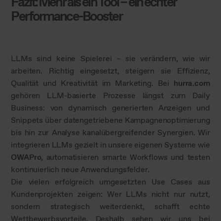
Fazit: Mehr als ein Tool – ein echter
Performance-Booster
LLMs sind keine Spielerei – sie verändern, wie wir
arbeiten. Richtig eingesetzt, steigern sie Effizienz,
Qualität und Kreativität im Marketing. Bei
hurra.com
gehören LLM-basierte Prozesse längst zum Daily
Business: von dynamisch generierten Anzeigen und
Snippets über datengetriebene Kampagnenoptimierung
bis hin zur Analyse kanalübergreifender Synergien. Wir
integrieren LLMs gezielt in unsere eigenen Systeme wie
OWAPro
, automatisieren smarte Workflows und testen
kontinuierlich neue Anwendungsfelder.
Die vielen erfolgreich umgesetzten Use Cases aus
Kundenprojekten zeigen: Wer LLMs nicht nur nutzt,
sondern strategisch weiterdenkt, schafft echte
Wettbewerbsvorteile. Deshalb sehen wir uns bei