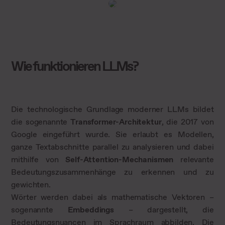
Wie funktionieren LLMs?
Die technologische Grundlage moderner LLMs bildet
die sogenannte
Transformer-Architektur
, die 2017 von
Google eingeführt wurde. Sie erlaubt es Modellen,
ganze Textabschnitte parallel zu analysieren und dabei
mithilfe von
Self-Attention-Mechanismen
relevante
Bedeutungszusammenhänge zu erkennen und zu
gewichten.
Wörter werden dabei als mathematische Vektoren –
sogenannte
Embeddings
– dargestellt, die
Bedeutungsnuancen im Sprachraum abbilden. Die