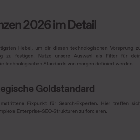
nzen 2026 im Detail
tigsten Hebel, um dir diesen technologischen Vorsprung z
tig zu festigen. Nutze unsere Auswahl als Filter für dei
die technologischen Standards von morgen definiert werden.
tegische Goldstandard
rittene Fixpunkt für Search-Experten. Hier treffen sic
omplexe Enterprise-SEO-Strukturen zu forcieren.