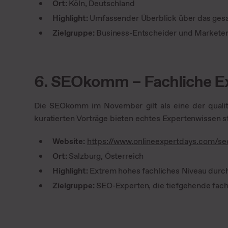
Ort:
Köln, Deutschland
Highlight:
Umfassender Überblick über das gesa
Zielgruppe:
Business-Entscheider und Marketer
6. SEOkomm – Fachliche Exz
Die SEOkomm im November gilt als eine der quali
kuratierten Vorträge bieten echtes Expertenwissen st
Website:
https://www.onlineexpertdays.com/
Ort:
Salzburg, Österreich
Highlight:
Extrem hohes fachliches Niveau durch
Zielgruppe:
SEO-Experten, die tiefgehende fach