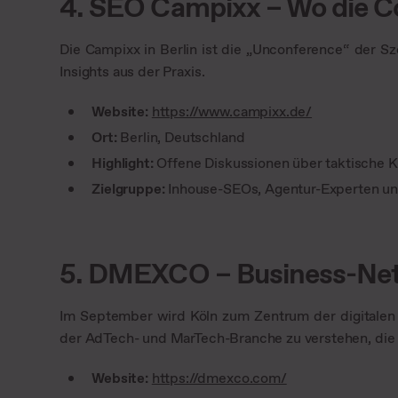
4. SEO Campixx – Wo die C
Die Campixx in Berlin ist die „Unconference“ der Sze
Insights aus der Praxis.
Website:
https://www.campixx.de/
Ort:
Berlin, Deutschland
Highlight:
Offene Diskussionen über taktische K
Zielgruppe:
Inhouse-SEOs, Agentur-Experten un
5. DMEXCO – Business-Ne
Im September wird Köln zum Zentrum der digitalen 
der AdTech- und MarTech-Branche zu verstehen, die 
Website:
https://dmexco.com/