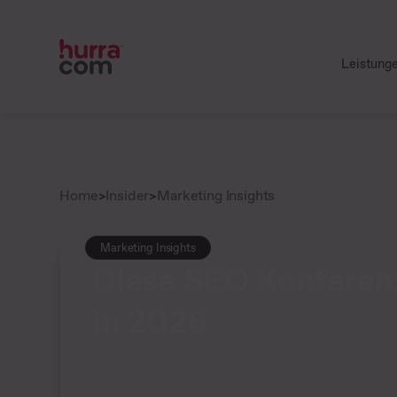
Leistung
Home
>
Insider
>
Marketing Insights
Marketing Insights
Diese SEO Konferenz
in 2026