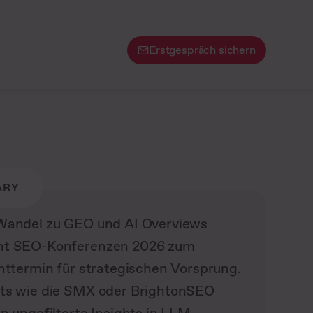
Erstgespräch sichern
ARY
Wandel zu GEO und AI Overviews
t SEO-Konferenzen 2026 zum
chttermin für strategischen Vorsprung.
ts wie die SMX oder BrightonSEO