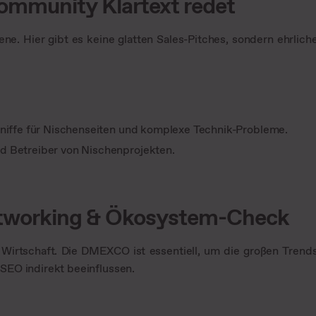
ommunity Klartext redet
ne. Hier gibt es keine glatten Sales-Pitches, sondern ehrlich
niffe für Nischenseiten und komplexe Technik-Probleme.
d Betreiber von Nischenprojekten.
tworking & Ökosystem-Check
Wirtschaft. Die DMEXCO ist essentiell, um die großen Trend
SEO indirekt beeinflussen.