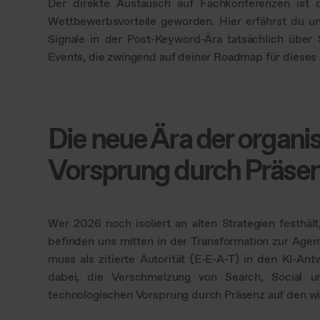
Der direkte Austausch auf Fachkonferenzen ist 
Wettbewerbsvorteile geworden. Hier erfährst du un
Signale in der Post-Keyword-Ära tatsächlich über 
Events, die zwingend auf deiner Roadmap für dieses J
Die neue Ära der organi
Vorsprung durch Präse
Wer 2026 noch isoliert an alten Strategien festhält
befinden uns mitten in der Transformation zur Agen
muss als zitierte Autorität (E-E-A-T) in den KI-Ant
dabei, die Verschmelzung von Search, Social 
technologischen Vorsprung durch Präsenz auf den w