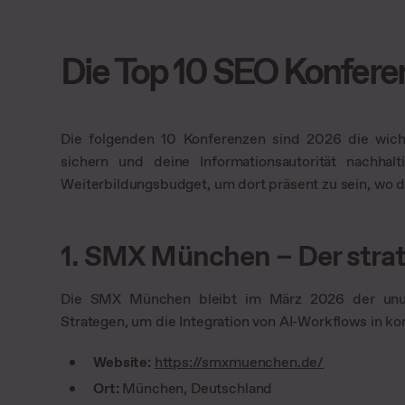
Die Top 10 SEO Konfere
Die folgenden 10 Konferenzen sind 2026 die wich
sichern und deine Informationsautorität nachhal
Weiterbildungsbudget, um dort präsent zu sein, wo 
1. SMX München – Der stra
Die SMX München bleibt im März 2026 der unumst
Strategen, um die Integration von AI-Workflows in k
Website:
https://smxmuenchen.de/
Ort:
München, Deutschland