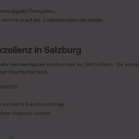
mte digitale Ökosystem.
 mit Fokus auf das Zusammenspiel der Kanäle.
ellenz in Salzburg
tativ hochwertigsten Konferenzen im DACH-Raum. Die stren
att Oberflächlichkeit.
seokomm/
 kuratierte Expertenvorträge.
liche Substanz suchen.