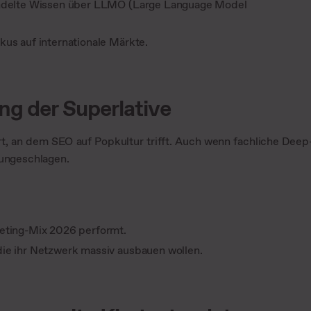
ündelte Wissen über LLMO (Large Language Model
us auf internationale Märkte.
ng der Superlative
t, an dem SEO auf Popkultur trifft. Auch wenn fachliche Deep
 ungeschlagen.
eting-Mix 2026 performt.
ie ihr Netzwerk massiv ausbauen wollen.