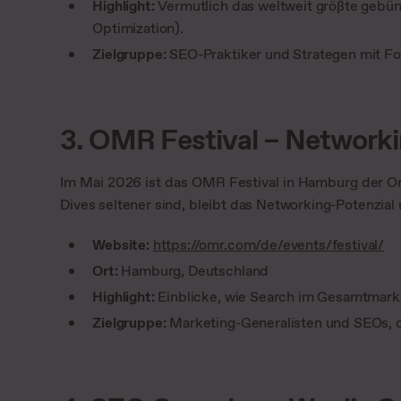
Highlight:
Vermutlich das weltweit größte geb
Optimization).
Zielgruppe:
SEO-Praktiker und Strategen mit Fok
3. OMR Festival – Networki
Im Mai 2026 ist das OMR Festival in Hamburg der Or
Dives seltener sind, bleibt das Networking-Potenzial
Website:
https://omr.com/de/events/festival/
Ort:
Hamburg, Deutschland
Highlight:
Einblicke, wie Search im Gesamtmark
Zielgruppe:
Marketing-Generalisten und SEOs, d