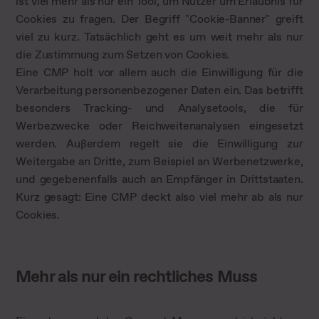
ist viel mehr als nur ein Tool, um Nutzer um Erlaubnis für
Cookies zu fragen. Der Begriff "Cookie-Banner" greift
viel zu kurz. Tatsächlich geht es um weit mehr als nur
die Zustimmung zum Setzen von Cookies.
Eine CMP holt vor allem auch die Einwilligung für die
Verarbeitung personenbezogener Daten ein. Das betrifft
besonders Tracking- und Analysetools, die für
Werbezwecke oder Reichweitenanalysen eingesetzt
werden. Außerdem regelt sie die Einwilligung zur
Weitergabe an Dritte, zum Beispiel an Werbenetzwerke,
und gegebenenfalls auch an Empfänger in Drittstaaten.
Kurz gesagt: Eine CMP deckt also viel mehr ab als nur
Cookies.
Mehr als nur ein rechtliches Muss