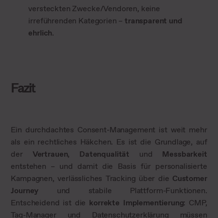
versteckten Zwecke/Vendoren, keine
irreführenden Kategorien –
transparent und
ehrlich
.
Fazit
Ein durchdachtes Consent-Management ist weit mehr
als ein rechtliches Häkchen. Es ist die Grundlage, auf
der
Vertrauen
,
Datenqualität
und
Messbarkeit
entstehen – und damit die Basis für personalisierte
Kampagnen, verlässliches Tracking über die
Customer
Journey
und stabile Plattform-Funktionen.
Entscheidend ist die
korrekte Implementierung
: CMP,
Tag-Manager und Datenschutzerklärung müssen