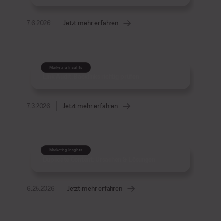
7.6.2026
Jetzt mehr erfahren
Marketing Insights
Link Audit: Backlinks richtig prüfen
7.3.2026
Jetzt mehr erfahren
Marketing Insights
Duplicate Content: Ursachen & Lösungen
6.25.2026
Jetzt mehr erfahren