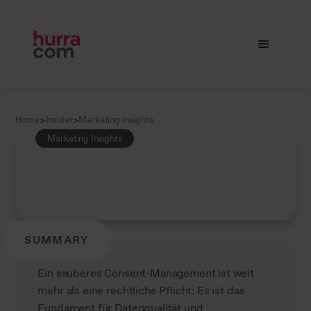
>
>
Home
Insider
Marketing Insights
Marketing Insights
Consent-Management: Hebel für gutes
Marketing
SUMMARY
Ein sauberes Consent-Management ist weit
mehr als eine rechtliche Pflicht: Es ist das
Fundament für Datenqualität und