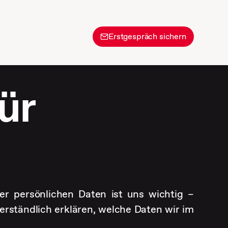
Erstgespräch sichern
ür
ner persönlichen Daten ist uns wichtig –
erständlich erklären, welche Daten wir im