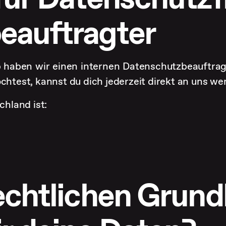
eauftragter
haben wir einen internen Datenschutzbeauftragt
htest, kannst du dich jederzeit direkt an uns w
hland ist:
echtlichen Grund