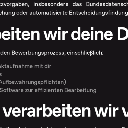
utzvorgaben, insbesondere das Bundesdatensch
hung oder automatisierte Entscheidungsfindung 
iten wir deine 
 den Bewerbungsprozess, einschließlich:
ktaufnahme mit dir
s
. Aufbewahrungspflichten)
ftware zur effizienten Bearbeitung
verarbeiten wir v