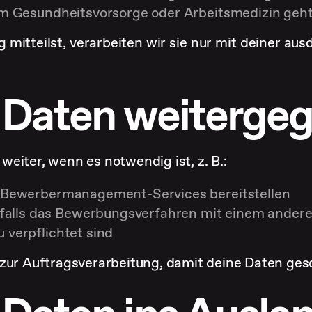
s um Gesundheitsvorsorge oder Arbeitsmedizin geht
 mitteilst, verarbeiten wir sie nur mit deiner ausd
 Daten weiterge
eiter, wenn es notwendig ist, z. B.:
er Bewerbermanagement-Services bereitstellen
 falls das Bewerbungsverfahren mit einem ande
zu verpflichtet sind
 zur Auftragsverarbeitung, damit deine Daten ges