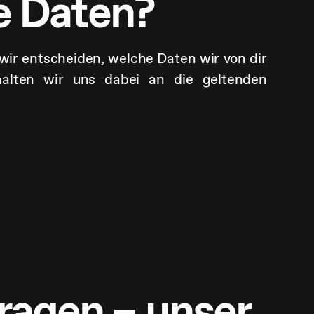
ne Daten?
 wir entscheiden, welche Daten wir von dir
halten wir uns dabei an die geltenden
ragen – unser