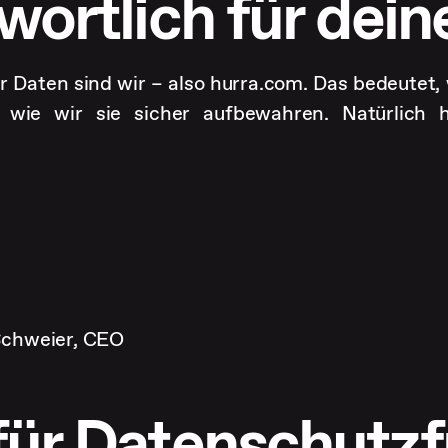
wortlich für dei
r Daten sind wir – also hurra.com. Das bedeutet,
wie wir sie sicher aufbewahren. Natürlich 
Schweier, CEO
für Datenschutzf