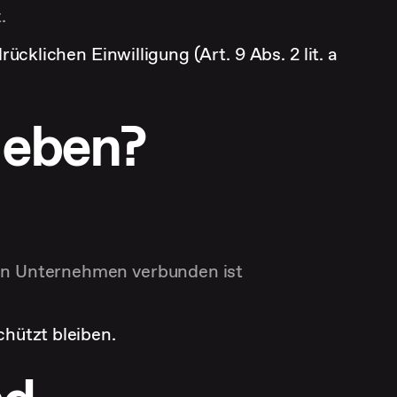
.
rücklichen Einwilligung (Art. 9 Abs. 2 lit. a
geben?
ren Unternehmen verbunden ist
chützt bleiben.