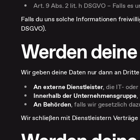
Art. 9 Abs. 2 lit. h DSGVO – Falls e
Falls du uns solche Informationen freiwillig
DSGVO).
Werden deine
Wir geben deine Daten nur dann an Dritte w
An externe Dienstleister
, die IT- od
Innerhalb der Unternehmensgruppe
,
An Behörden
, falls wir gesetzlich da
Wir schließen mit Dienstleistern Verträge