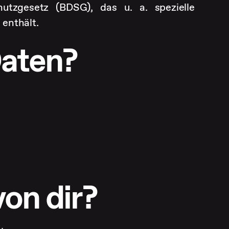
utzgesetz (BDSG), das u. a. spezielle
enthält.
Daten?
on dir?