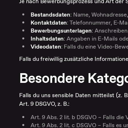
Je nach Bewerbungsprozess und Art der S
Bestandsdaten
: Name, Wohnadresse
Kontaktdaten
: Telefonnummer, E-Ma
Bewerbungsunterlagen
: Anschreiben
Inhaltsdaten
: Angaben in E-Mails od
Videodaten
: Falls du eine Video-Bew
Falls du freiwillig zusätzliche Informatio
Besondere Kateg
Falls du uns sensible Daten mitteilst (z
Art. 9 DSGVO, z. B.:
Art. 9 Abs. 2 lit. b DSGVO – Falls die
Art. 9 Abs. 2 lit. c DSGVO – Falls es