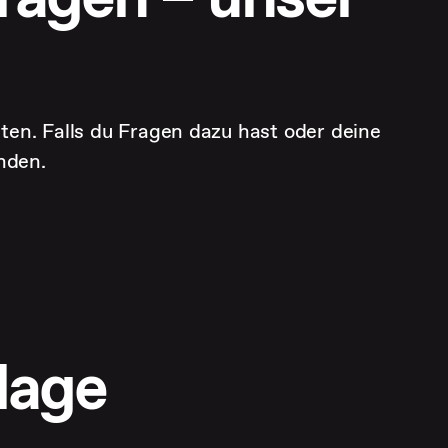
en. Falls du Fragen dazu hast oder deine
enden.
lage