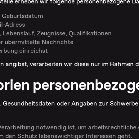
telle erheben wir folgende personenbezogene Da
, Geburtsdatum
il-Adress
, Lebenslauf, Zeugnisse, Qualifikationen
er übermittelte Nachrichte
erbung einreichst
nen angibst, verarbeiten wir diese nur im Rahmen d
orien personenbezog
. B. Gesundheitsdaten oder Angaben zur Schwerbe
 Verarbeitung notwendig ist, um arbeitsrechtliche o
 um den Schutz lebenswichtiger Interessen geht.