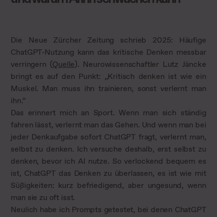
Die Neue Zürcher Zeitung schrieb 2025: Häufige
ChatGPT-Nutzung kann das kritische Denken messbar
verringern (
Quelle
). Neurowissenschaftler Lutz Jäncke
bringt es auf den Punkt: „Kritisch denken ist wie ein
Muskel. Man muss ihn trainieren, sonst verlernt man
ihn.“
Das erinnert mich an Sport. Wenn man sich ständig
fahren lässt, verlernt man das Gehen. Und wenn man bei
jeder Denkaufgabe sofort ChatGPT fragt, verlernt man,
selbst zu denken. Ich versuche deshalb, erst selbst zu
denken, bevor ich AI nutze. So verlockend bequem es
ist, ChatGPT das Denken zu überlassen, es ist wie mit
Süßigkeiten: kurz befriedigend, aber ungesund, wenn
man sie zu oft isst.
Neulich habe ich Prompts getestet, bei denen ChatGPT