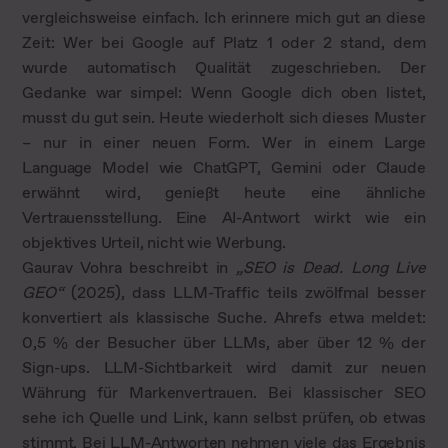
vergleichsweise einfach. Ich erinnere mich gut an diese
Zeit: Wer bei Google auf Platz 1 oder 2 stand, dem
wurde automatisch Qualität zugeschrieben. Der
Gedanke war simpel: Wenn Google dich oben listet,
musst du gut sein. Heute wiederholt sich dieses Muster
– nur in einer neuen Form. Wer in einem Large
Language Model wie ChatGPT, Gemini oder Claude
erwähnt wird, genießt heute eine ähnliche
Vertrauensstellung. Eine AI-Antwort wirkt wie ein
objektives Urteil, nicht wie Werbung.
Gaurav Vohra beschreibt in
„SEO is Dead. Long Live
GEO“
(2025), dass LLM-Traffic teils zwölfmal besser
konvertiert als klassische Suche. Ahrefs etwa meldet:
0,5 % der Besucher über LLMs, aber über 12 % der
Sign-ups. LLM-Sichtbarkeit wird damit zur neuen
Währung für Markenvertrauen. Bei klassischer SEO
sehe ich Quelle und Link, kann selbst prüfen, ob etwas
stimmt. Bei LLM-Antworten nehmen viele das Ergebnis