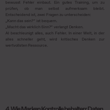
bewusst Fehler einbaut. Ein gutes Training, um zu
prüfen, ob man selbst aufmerksam bleibt.
Entscheidend ist, zwei Fragen zu unterscheiden:
„Kann das sein?“ ist bequem.
„Macht das wirklich Sinn?“ verlangt Denken.
AI beschleunigt alles, auch Fehler. In einer Welt, in der
alles schneller geht, wird kritisches Denken zur
wertvollsten Ressource.
4. Wie Marken Kontrolle behalten: Daten,