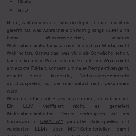
Clicks
GEO
Nicht, weil es versteht, was richtig ist, sondern weil es
gelernt hat, was wahrscheinlich richtig klingt. LLMs sind
keine Wissensspeicher, sondern
Wahrscheinlichkeitsmaschinen. Sie zählen Worte, nicht
Wahrheiten. Genau das, was viele als Schwäche sehen,
kann in kreativen Prozessen ein Vorteil sein. Wo es nicht
um exakte Fakten, sondern um neue Perspektiven geht,
erlaubt diese Unschärfe, Gedankenexperimente
durchzuspielen, auf die man selbst nicht gekommen
wäre.
Wenn es jedoch auf Präzision ankommt, muss klar sein:
Ein LLM verifiziert nicht, es generiert
Wahrscheinlichkeiten. Darum verknüpfen wir bei
hurra.com in
OWAPro™
geprüfte Datenquellen mit
validierten LLMs über MCP-Schnittstellen, damit