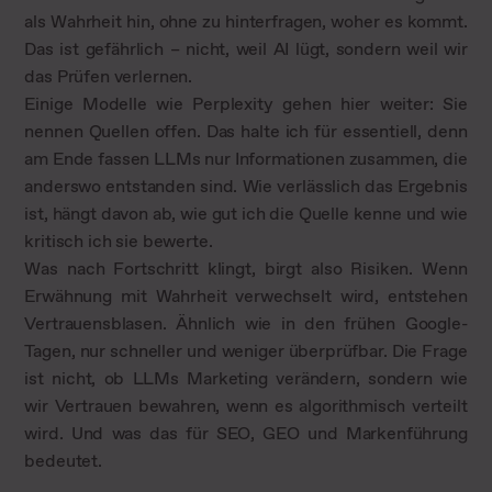
als Wahrheit hin, ohne zu hinterfragen, woher es kommt.
Das ist gefährlich – nicht, weil AI lügt, sondern weil wir
das Prüfen verlernen.
Einige Modelle wie Perplexity gehen hier weiter: Sie
nennen Quellen offen. Das halte ich für essentiell, denn
am Ende fassen LLMs nur Informationen zusammen, die
anderswo entstanden sind. Wie verlässlich das Ergebnis
ist, hängt davon ab, wie gut ich die Quelle kenne und wie
kritisch ich sie bewerte.
Was nach Fortschritt klingt, birgt also Risiken. Wenn
Erwähnung mit Wahrheit verwechselt wird, entstehen
Vertrauensblasen. Ähnlich wie in den frühen Google-
Tagen, nur schneller und weniger überprüfbar. Die Frage
ist nicht, ob LLMs Marketing verändern, sondern wie
wir Vertrauen bewahren, wenn es algorithmisch verteilt
wird. Und was das für SEO, GEO und Markenführung
bedeutet.