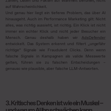
Zahlen, Daten und Fakten auf Wahrheit beruhen, nicht
auf Wahrscheinlichkeit.
Und genau hier liegt ein tieferes Problem, das über AI
hinausgeht. Auch im Performance Marketing gilt: Nicht
alles, was richtig aussieht, ist richtig. Ein Klick ist nicht
immer ein echter Klick und nicht jeder Besucher ein
Mensch. Genau deshalb haben wir
AdsDefender
entwickelt. Das System erkennt und filtert „ungefähr
richtige“ Signale wie Fraudulent Clicks. Denn wenn
falsche Signale in Kampagnen als valide Messwerte
gelten, führen sie zu falschen Entscheidungen –
genauso wie plausible, aber falsche LLM-Antworten.
3. Kritisches Denken ist wie ein Muskel –
und warum AI ihn schwächen kann