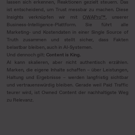
lassen sich erkennen, Reaktionen gezielt steuern. Das
ist entscheidend, um Trust messbar zu machen. Diese
Insights verknüpfen wir mit
OWAPro™
, unserer
Business-Intelligence-Plattform. Sie führt alle
Marketing- und Kostendaten in einer Single Source of
Truth zusammen und stellt sicher, dass Fakten
belastbar bleiben, auch in AI-Systemen.
Und dennoch gilt:
Content is King.
AI kann skalieren, aber nicht authentisch erzählen.
Marken, die eigene Inhalte schaffen – über Leistungen,
Haltung und Ergebnisse – werden langfristig sichtbar
und vertrauenswürdig bleiben. Gerade weil Paid Traffic
teurer wird, ist Owned Content der nachhaltigste Weg
zu Relevanz.