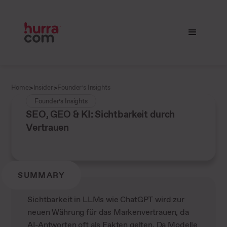
>
>
Home
Insider
Founder’s Insights
Founder’s Insights
SEO, GEO & KI: Sichtbarkeit durch
Vertrauen
SUMMARY
Sichtbarkeit in LLMs wie ChatGPT wird zur
neuen Währung für das Markenvertrauen, da
AI-Antworten oft als Fakten gelten. Da Modelle