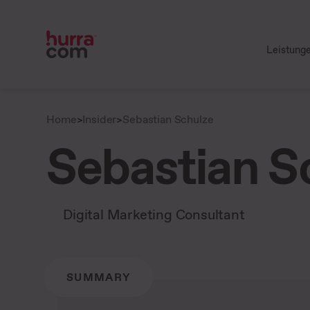
Leistung
Home
>
Insider
>
Sebastian Schulze
Sebastian S
Digital Marketing Consultant
SUMMARY