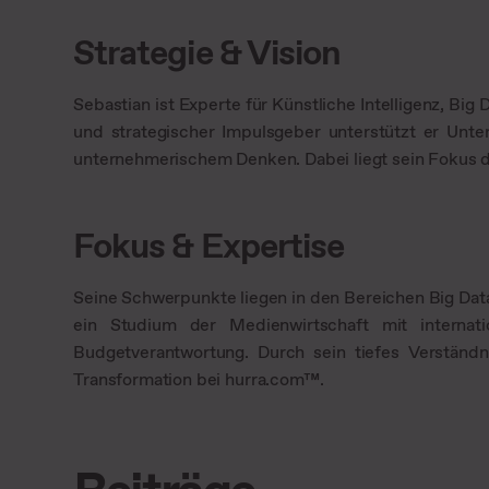
Strategie & Vision
Sebastian ist Experte für Künstliche Intelligenz, Bi
und strategischer Impulsgeber unterstützt er Unte
unternehmerischem Denken. Dabei liegt sein Fokus d
Fokus & Expertise
Seine Schwerpunkte liegen in den Bereichen Big Dat
ein Studium der Medienwirtschaft mit internati
Budgetverantwortung. Durch sein tiefes Verständni
Transformation bei hurra.com™.