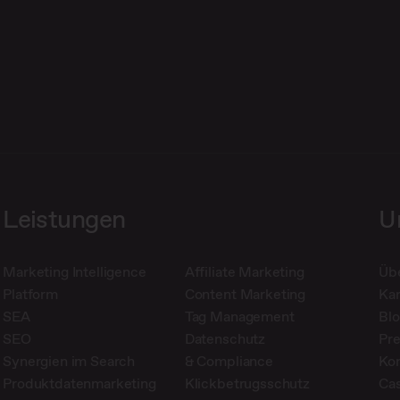
Leistungen
U
Marketing Intelligence
Affiliate Marketing
Üb
Platform
Content Marketing
Kar
SEA
Tag Management
Bl
SEO
Datenschutz
Pr
Synergien im Search
& Compliance
Ko
Produktdatenmarketing
Klickbetrugsschutz
Cas