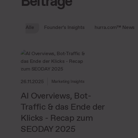
Beiträge
Alle
Founder’s Insights
hurra.com™ News
26.11.2025
Marketing Insights
AI Overviews, Bot-
Traffic & das Ende der
Klicks - Recap zum
SEODAY 2025