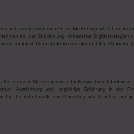
g Data und datengetriebenes Online-Marketing und seit mehrere
rnehmen bei der Entwicklung KI-basierter Digitalstrategien 
arauf, komplexe Datenstrukturen in zukunftsfähige Marketingl
a, Performance Marketing sowie der Entwicklung datenbasiert
onaler Ausrichtung und langjährige Erfahrung in der Füh
s für die Schnittstelle von Marketing und KI ist er ein ge