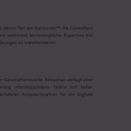
n Jahren Teil von hurra.com™. Als Consultant
und verbindet technologische Expertise mit
ösungen zu transformieren.
er Geschäftsmodelle. Sebastian verfügt über
rung interdisziplinärer Teams mit hoher
schätzter Ansprechpartner für die digitale