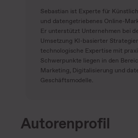
Sebastian ist Experte für Künstlich
und datengetriebenes Online-Mark
Er unterstützt Unternehmen bei d
Umsetzung KI-basierter Strategie
technologische Expertise mit prax
Schwerpunkte liegen in den Berei
Marketing, Digitalisierung und dat
Geschäftsmodelle.
Autorenprofil