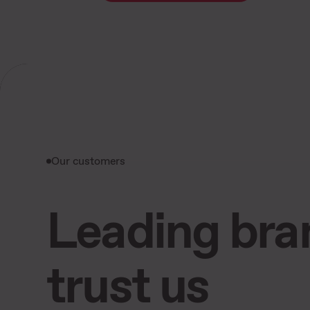
Our customers
Leading bra
trust us