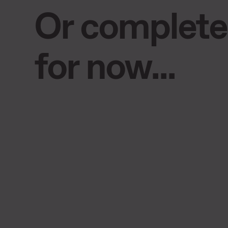
Or complete
for now...