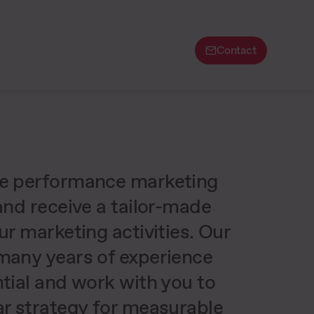
Contact
ee performance marketing
 and receive a tailor-made
ur marketing activities. Our
many years of experience
ntial and work with you to
ar strategy for measurable