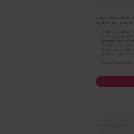
Deine Daten werden ver
zur Bearbeitung deiner
Deine Auswahl für 
Daten (z.B. gehasht
personalisierte Wer
die Wirkung unsere
Drittanbieter wie 
Auswahl jederzeit i
Weitere Information