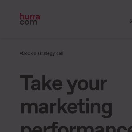
S
Book a strategy call
Take your
marketing
performance