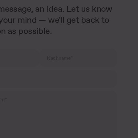
message, an idea. Let us know
your mind — we'll get back to
n as possible.