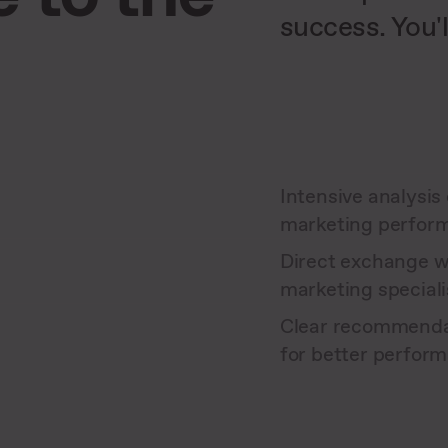
success. You'l
Intensive analysis 
marketing perfor
Direct exchange wi
marketing speciali
Clear recommendat
for better perfor